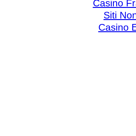
Casino Fr
Siti No
Casino E