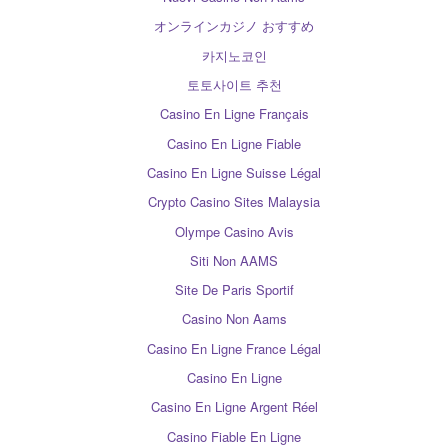
オンラインカジノ おすすめ
카지노코인
토토사이트 추천
Casino En Ligne Français
Casino En Ligne Fiable
Casino En Ligne Suisse Légal
Crypto Casino Sites Malaysia
Olympe Casino Avis
Siti Non AAMS
Site De Paris Sportif
Casino Non Aams
Casino En Ligne France Légal
Casino En Ligne
Casino En Ligne Argent Réel
Casino Fiable En Ligne