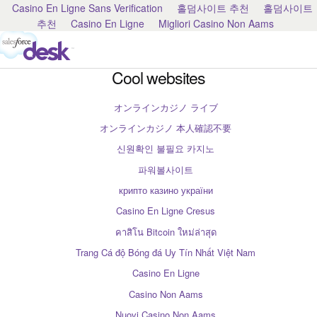
Casino En Ligne Sans Verification
홀덤사이트 추천
홀덤사이트
추천
Casino En Ligne
Migliori Casino Non Aams
Cool websites
オンラインカジノ ライブ
オンラインカジノ 本人確認不要
신원확인 불필요 카지노
파워볼사이트
крипто казино україни
Casino En Ligne Cresus
คาสิโน Bitcoin ใหม่ล่าสุด
Trang Cá độ Bóng đá Uy Tín Nhất Việt Nam
Casino En Ligne
Casino Non Aams
Nuovi Casino Non Aams