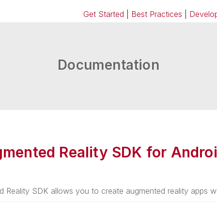
Get Started
|
Best Practices
|
Develop
Documentation
mented Reality SDK for Andro
Reality SDK allows you to create augmented reality apps wi