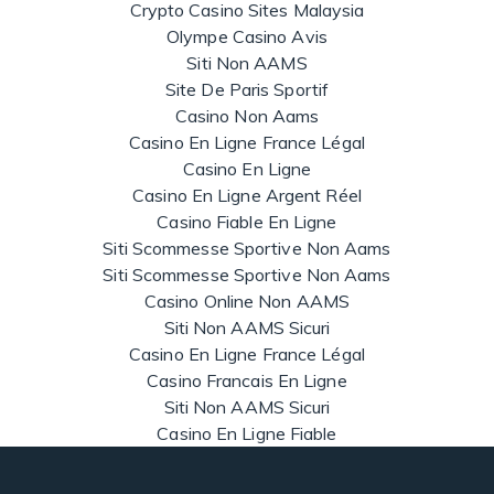
Crypto Casino Sites Malaysia
Olympe Casino Avis
Siti Non AAMS
Site De Paris Sportif
Casino Non Aams
Casino En Ligne France Légal
Casino En Ligne
Casino En Ligne Argent Réel
Casino Fiable En Ligne
Siti Scommesse Sportive Non Aams
Siti Scommesse Sportive Non Aams
Casino Online Non AAMS
Siti Non AAMS Sicuri
Casino En Ligne France Légal
Casino Francais En Ligne
Siti Non AAMS Sicuri
Casino En Ligne Fiable