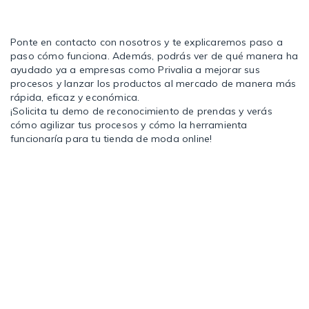
Ponte en contacto con nosotros y te explicaremos paso a
paso cómo funciona. Además, podrás ver de qué manera ha
ayudado ya a empresas como
Privalia
a mejorar sus
procesos y lanzar los productos al mercado de manera más
rápida, eficaz y económica.
¡Solicita tu demo de
reconocimiento de prendas
y verás
cómo agilizar tus procesos y cómo la herramienta
funcionaría para tu tienda de moda online!