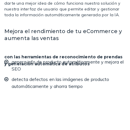
darte una mejor idea de cómo funciona nuestra solución y
nuestra interfaz de usuario que permite editar y gestionar
toda la información automáticamente generada por la IA.
Mejora el rendimiento de tu eCommerce y
aumenta las ventas
con las herramientas de reconocimiento de prendas
genera info de producto automáticamente y mejora el
y generación automática de atributos
SEO
detecta defectos en las imágenes de producto
automáticamente y ahorra tiempo