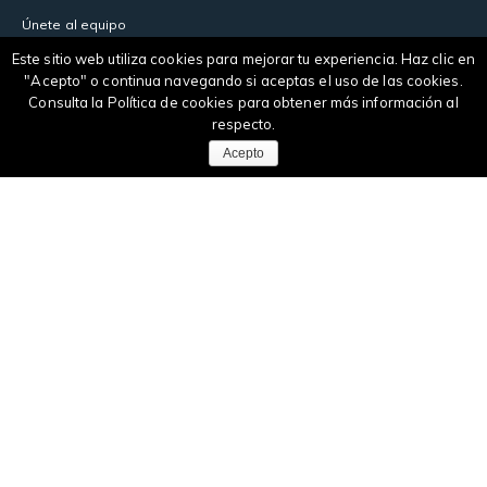
Únete al equipo
Este sitio web utiliza cookies para mejorar tu experiencia. Haz clic en
Contacto
"Acepto" o continua navegando si aceptas el uso de las cookies.
Consulta la
Política de cookies
para obtener más información al
Idioma
respecto.
English
Acepto
Español
Contacta con nosotros
Copyright © 2012-2020. All rights reserved.
Website Terms
|
Privacy Policy
|