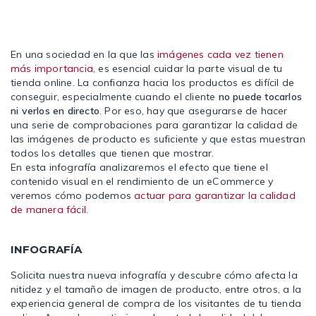
En una sociedad en la que las
imágenes cada vez tienen
más importancia
, es esencial cuidar la parte visual de tu
tienda online. La confianza hacia los productos es difícil de
conseguir, especialmente cuando el cliente
no puede tocarlos
ni verlos en directo
. Por eso, hay que asegurarse de hacer
una serie de comprobaciones para garantizar la calidad de
las imágenes de producto es suficiente y que estas muestran
todos los detalles que tienen que mostrar.
En esta infografía analizaremos el efecto que tiene el
contenido visual en el rendimiento de un eCommerce y
veremos cómo podemos
actuar para garantizar la calidad
de manera fácil
.
INFOGRAFÍA
Solicita nuestra nueva infografía y descubre cómo afecta la
nitidez y el tamaño de imagen de producto, entre otros, a la
experiencia general de compra de los visitantes de tu tienda