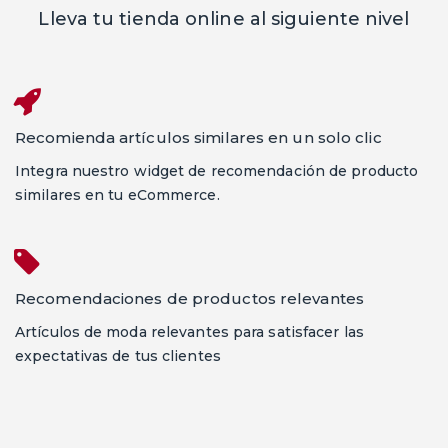
Lleva tu tienda online al siguiente nivel
Recomienda artículos similares en un solo clic
Integra nuestro widget de recomendación de producto
similares en tu eCommerce.
Recomendaciones de productos relevantes
Artículos de moda relevantes para satisfacer las
expectativas de tus clientes