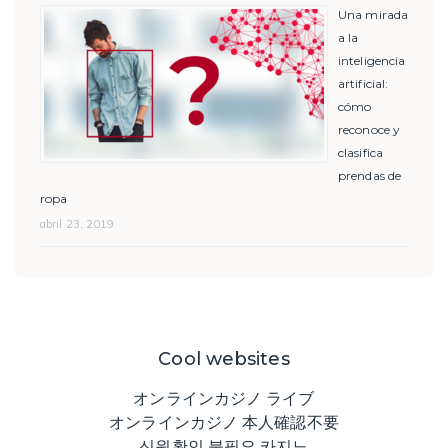
Una mirada
a la
inteligencia
artificial:
cómo
reconoce y
clasifica
prendas de
ropa
abril 23, 2019
Cool websites
オンラインカジノ ライブ
オンラインカジノ 本人確認不要
신원확인 불필요 카지노