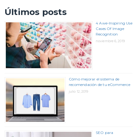
Últimos posts
4 Awe-Inspiring Use
Cases Of Image
Recognition
noviembre 6, 2019
Cómo mejorar el sistema de
recomendación de tu eCommerce
julio 12, 2019
SEO para