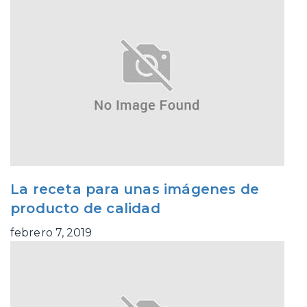
La receta para unas imágenes de
producto de calidad
febrero 7, 2019